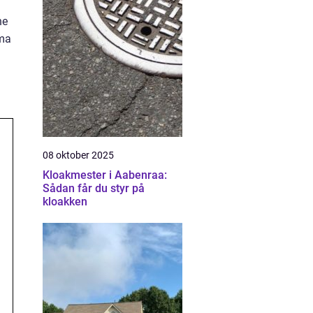
ne
ima
08 oktober 2025
Kloakmester i Aabenraa:
Sådan får du styr på
kloakken