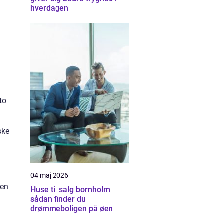
hverdagen
to
ske
04 maj 2026
Den
Huse til salg bornholm
sådan finder du
drømmeboligen på øen