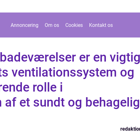
Annoncering
Om os
Cookies
Kontakt os
l badeværelser er en vigti
ts ventilationssystem og
rende rolle i
 af et sundt og behagelig
redaktio