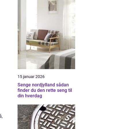
15 januar 2026
Senge nordjylland sådan
finder du den rette seng til
din hverdag
å,