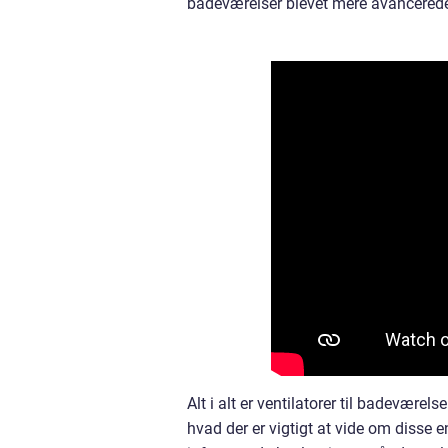
badeværelser blevet mere avancerede
Alt i alt er ventilatorer til badeværel
hvad der er vigtigt at vide om disse 