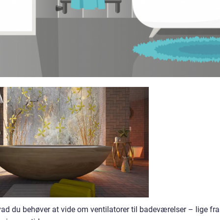
 hvad du behøver at vide om ventilatorer til badeværelser – lige fra