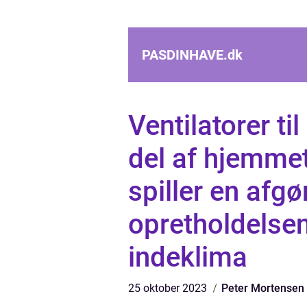
PASDINHAVE.
dk
Ventilatorer ti
del af hjemme
spiller en afgø
opretholdelsen
indeklima
25 oktober 2023
Peter Mortensen