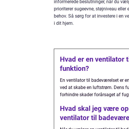
informerede beslutninger, når du vælg
prioriterer sugeevne, støjniveau eller e
behov. Så sørg for at investere i en v
i dit hjem.
Hvad er en ventilator 
funktion?
En ventilator til badeværelset er e
ved at skabe en luftstrøm. Dens fu
forhindre skader forårsaget af fu
Hvad skal jeg være o
ventilator til badevær