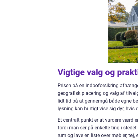
Vigtige valg og prakt
Prisen på en indboforsikring afhænger 
geografisk placering og valg af tilval
lidt tid på at gennemgå både egne behov
løsning kan hurtigt vise sig dyr, hvis
Et centralt punkt er at vurdere værdi
fordi man ser på enkelte ting i stede
rum og lave en liste over møbler, tøj, 