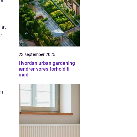
or
 at
e
23 september 2025
Hvordan urban gardening
ændrer vores forhold til
mad
om