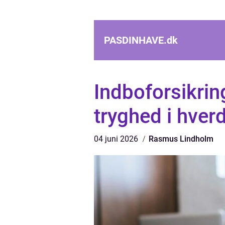
PASDINHAVE.
dk
Indboforsikring
tryghed i hver
04 juni 2026
Rasmus Lindholm