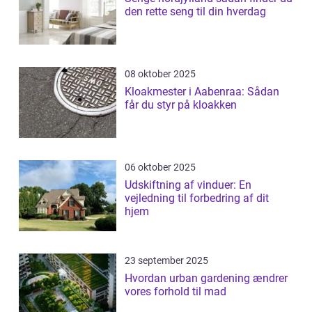
den rette seng til din hverdag
08 oktober 2025
Kloakmester i Aabenraa: Sådan
får du styr på kloakken
06 oktober 2025
Udskiftning af vinduer: En
vejledning til forbedring af dit
hjem
23 september 2025
Hvordan urban gardening ændrer
vores forhold til mad