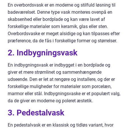
En overbordsvask er en moderne og stilfuld løsning til
badeværelset. Denne type vask monteres ovenpå en
skabsenhed eller bordplade og kan være lavet af
forskellige materialer som keramik, glas eller sten.
Overbordsvaske er meget alsidige og kan tilpasses efter
præference, da de fås i forskellige former og størrelser.
2. Indbygningsvask
En indbygningsvask er indbygget i en bordplade og
giver et mere strømlinet og sammenhængende
udseende. Den er let at rengøre og installere, og der er
forskellige muligheder for materialer som porcelæn,
marmor eller stål. Indbygningsvaske er et populært valg,
da de giver en moderne og poleret æstetik.
3. Pedestalvask
En pedestalvask er en klassisk og tidløs variant, hvor