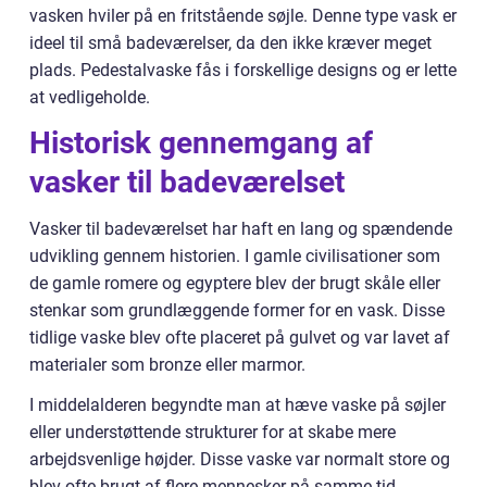
vasken hviler på en fritstående søjle. Denne type vask er
ideel til små badeværelser, da den ikke kræver meget
plads. Pedestalvaske fås i forskellige designs og er lette
at vedligeholde.
Historisk gennemgang af
vasker til badeværelset
Vasker til badeværelset har haft en lang og spændende
udvikling gennem historien. I gamle civilisationer som
de gamle romere og egyptere blev der brugt skåle eller
stenkar som grundlæggende former for en vask. Disse
tidlige vaske blev ofte placeret på gulvet og var lavet af
materialer som bronze eller marmor.
I middelalderen begyndte man at hæve vaske på søjler
eller understøttende strukturer for at skabe mere
arbejdsvenlige højder. Disse vaske var normalt store og
blev ofte brugt af flere mennesker på samme tid.