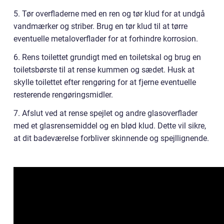
5. Tør overfladerne med en ren og tør klud for at undgå
vandmærker og striber. Brug en tør klud til at tørre
eventuelle metaloverflader for at forhindre korrosion.
6. Rens toilettet grundigt med en toiletskal og brug en
toiletsbørste til at rense kummen og sædet. Husk at
skylle toilettet efter rengøring for at fjerne eventuelle
resterende rengøringsmidler.
7. Afslut ved at rense spejlet og andre glasoverflader
med et glasrensemiddel og en blød klud. Dette vil sikre,
at dit badeværelse forbliver skinnende og spejllignende.