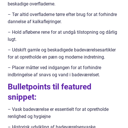
beskadige overfladerne.
– Tør altid overfladerne tørre efter brug for at forhindre
dannelse af kalkaflejringer.
– Hold afløbene rene for at undgå tilstopning og dårlig
lugt.
– Udskift gamle og beskadigede badeværelsesartikler
for at opretholde en pæn og moderne indretning.
– Placer måtter ved indgangen for at forhindre
indbringelse af snavs og vand i badeværelset.
Bulletpoints til featured
snippet:
– Vask badeværelse er essentielt for at opretholde
renlighed og hygiejne
– Historisk udvikling af badeværelsesvaske