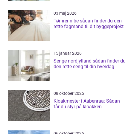
03 maj 2026
Tømrer nibe sådan finder du den
rette fagmand til dit byggeprojekt
15 januar 2026
Senge nordjylland sådan finder du
den rette seng til din hverdag
08 oktober 2025
Kloakmester i Aabenraa: Sådan
får du styr på kloakken
06 oktober 2025