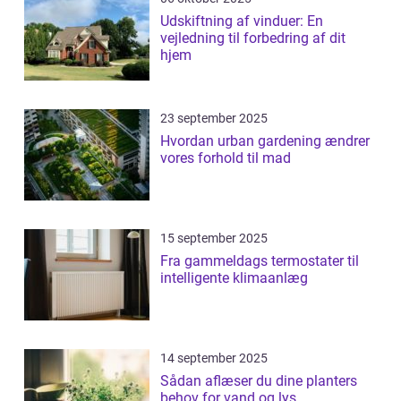
Udskiftning af vinduer: En
vejledning til forbedring af dit
hjem
23 september 2025
Hvordan urban gardening ændrer
vores forhold til mad
15 september 2025
Fra gammeldags termostater til
intelligente klimaanlæg
14 september 2025
Sådan aflæser du dine planters
behov for vand og lys