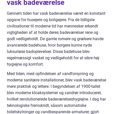
vask badeværelse
Gennem tiden har vask badeværelse været en konstant
opgave for husejere og boligejere. Fra de tidligste
civilisationer til moderne tid har mennesker erkendt
vigtigheden af at holde deres badeværelser rene og
godt vedligeholdt. De gamle romere og grækere havde
avancerede badehuse, hvor borgere kunne nyde
luksuriøse badoplevelser. Disse badehuse blev
regelmæssigt vasket og vedligeholdt for at sikre høj
hygiejne og komfort.
Med tiden, med opfindelsen af vandforsyning og
moderne sanitære installationer, blev vask badeværelse
mere praktisk og lettere. I begyndelsen af 1900-tallet
blev moderne kloaksystemer og vandrør introduceret,
hvilket revolutionerede badeværelseshygiejne. I dag har
teknologiske fremskridt, såsom automatiske
toiletskylninger og vandbesparende armaturer, gjort