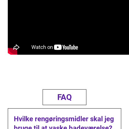
FAQ
Hvilke rengøringsmidler skal jeg
bruge til at vaske badeværelse?