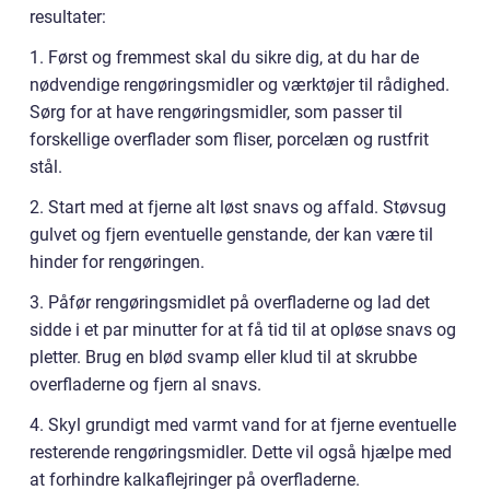
resultater:
1. Først og fremmest skal du sikre dig, at du har de
nødvendige rengøringsmidler og værktøjer til rådighed.
Sørg for at have rengøringsmidler, som passer til
forskellige overflader som fliser, porcelæn og rustfrit
stål.
2. Start med at fjerne alt løst snavs og affald. Støvsug
gulvet og fjern eventuelle genstande, der kan være til
hinder for rengøringen.
3. Påfør rengøringsmidlet på overfladerne og lad det
sidde i et par minutter for at få tid til at opløse snavs og
pletter. Brug en blød svamp eller klud til at skrubbe
overfladerne og fjern al snavs.
4. Skyl grundigt med varmt vand for at fjerne eventuelle
resterende rengøringsmidler. Dette vil også hjælpe med
at forhindre kalkaflejringer på overfladerne.