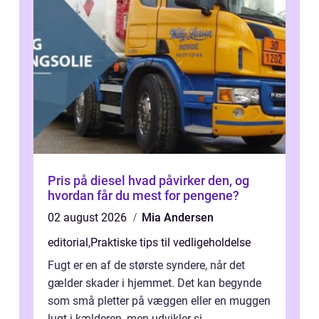
Pris på diesel hvad påvirker den, og
hvordan får du mest for pengene?
02 august 2026
Mia Andersen
editorial
,
Praktiske tips til vedligeholdelse
Fugt er en af de største syndere, når det
gælder skader i hjemmet. Det kan begynde
som små pletter på væggen eller en muggen
lugt i kælderen, men udvikler si...