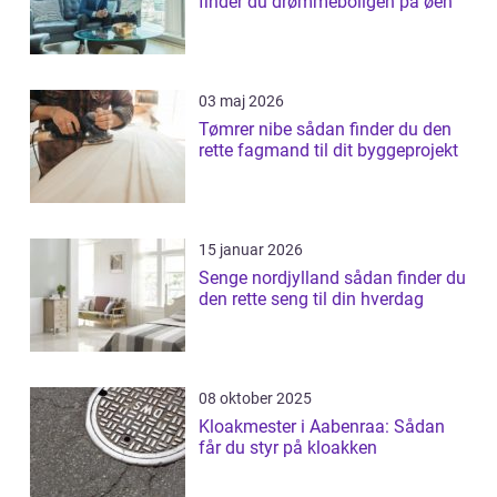
finder du drømmeboligen på øen
03 maj 2026
Tømrer nibe sådan finder du den
rette fagmand til dit byggeprojekt
15 januar 2026
Senge nordjylland sådan finder du
den rette seng til din hverdag
08 oktober 2025
Kloakmester i Aabenraa: Sådan
får du styr på kloakken