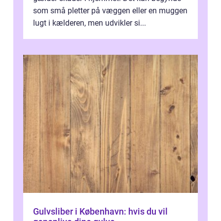
som små pletter på væggen eller en muggen
lugt i kælderen, men udvikler si...
Gulvsliber i København: hvis du vil