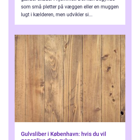
som små pletter på væggen eller en muggen
lugt i kælderen, men udvikler si...
Gulvsliber i København: hvis du vil