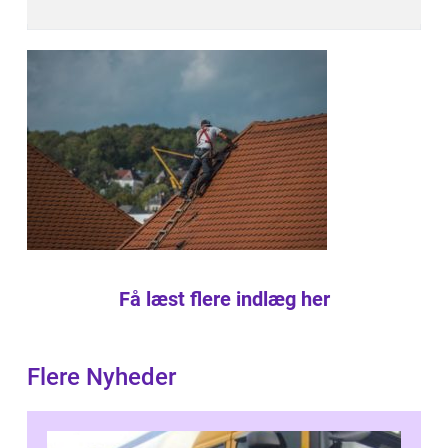
Få læst flere indlæg her
Flere Nyheder