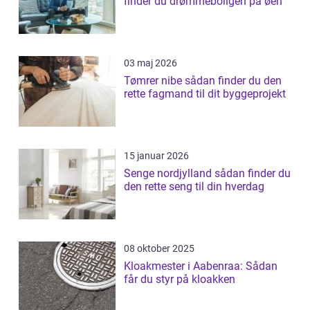
finder du drømmeboligen på øen
03 maj 2026
Tømrer nibe sådan finder du den
rette fagmand til dit byggeprojekt
15 januar 2026
Senge nordjylland sådan finder du
den rette seng til din hverdag
08 oktober 2025
Kloakmester i Aabenraa: Sådan
får du styr på kloakken