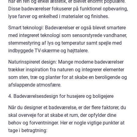
har en ren og enkel æstetik, er blevet enormt populære.
Disse badeværelser fokuserer på funktionel opbevaring,
lyse farver og enkelhed i materialer og finishes.
Smart teknologi: Badeværelser er også blevet smartere
med integreret teknologi som sensorstyrede vandhaner,
stemmestyring af lys og temperatur samt spejle med
indbyggede TV-skærme og højttalere.
Naturinspireret design: Mange moderne badeværelser
trækker inspiration fra naturen og integrerer elementer
som sten, træ og planter for at skabe en beroligende og
afslappende atmosfære.
4. Badeværelsesdesign for husejere og boligejere
Når du designer et badeværelse, er der flere faktorer, du
skal overveje for at skabe et rum, der opfylder dine
behov og forventninger. Her er nogle vigtige punkter at
tage i betragtning: