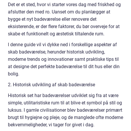
Det er et sted, hvor vi starter vores dag med friskhed og
afslutter den med ro. Uanset om du planlægger at
bygge et nyt badeværelse eller renovere det
eksisterende, er der flere faktorer, du bør overveje for at
skabe et funktionelt og æstetisk tiltalende rum.
I denne guide vil vi dykke ned i forskellige aspekter af
skab badeværelse, herunder historisk udvikling,
moderne trends og innovationer samt praktiske tips til
at designe det perfekte badeværelse til dit hus eller din
bolig.
2. Historisk udvikling af skab badeværelse
Historisk set har badeværelser udviklet sig fra at være
simple, utilitaristiske rum til at blive et symbol på stil og
luksus. I gamle civilisationer blev badeværelser primært
brugt til hygiejne og pleje, og de manglede ofte moderne
bekvemmeligheder, vi tager for givet i dag.