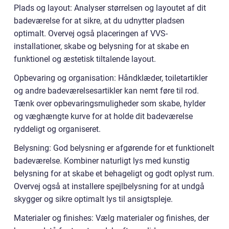
Plads og layout: Analyser størrelsen og layoutet af dit
badeværelse for at sikre, at du udnytter pladsen
optimalt. Overvej også placeringen af VVS-
installationer, skabe og belysning for at skabe en
funktionel og æstetisk tiltalende layout.
Opbevaring og organisation: Håndklæder, toiletartikler
og andre badeværelsesartikler kan nemt føre til rod.
Tænk over opbevaringsmuligheder som skabe, hylder
og væghængte kurve for at holde dit badeværelse
ryddeligt og organiseret.
Belysning: God belysning er afgørende for et funktionelt
badeværelse. Kombiner naturligt lys med kunstig
belysning for at skabe et behageligt og godt oplyst rum.
Overvej også at installere spejlbelysning for at undgå
skygger og sikre optimalt lys til ansigtspleje.
Materialer og finishes: Vælg materialer og finishes, der