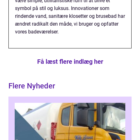
være simple, utilitaristiske rum til at blive et
symbol på stil og luksus. Innovationer som
rindende vand, sanitære klosetter og brusebad har
ændret radikalt den måde, vi bruger og opfatter
vores badeværelser.
Få læst flere indlæg her
Flere Nyheder