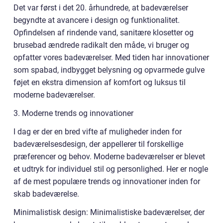
Det var først i det 20. århundrede, at badeværelser
begyndte at avancere i design og funktionalitet.
Opfindelsen af rindende vand, sanitære klosetter og
brusebad ændrede radikalt den måde, vi bruger og
opfatter vores badeværelser. Med tiden har innovationer
som spabad, indbygget belysning og opvarmede gulve
føjet en ekstra dimension af komfort og luksus til
moderne badeværelser.
3. Moderne trends og innovationer
I dag er der en bred vifte af muligheder inden for
badeværelsesdesign, der appellerer til forskellige
præferencer og behov. Moderne badeværelser er blevet
et udtryk for individuel stil og personlighed. Her er nogle
af de mest populære trends og innovationer inden for
skab badeværelse.
Minimalistisk design: Minimalistiske badeværelser, der