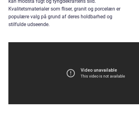
kan modstå fugt og tyngdekraftens slid.
Kvalitetsmaterialer som fliser, granit og porcelæn er
populære valg på grund af deres holdbarhed og
stilfulde udseende.