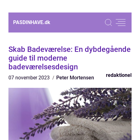
PASDINHAVE.
dk
Skab Badeværelse: En dybdegående
guide til moderne
badeværelsesdesign
redaktionel
07 november 2023
Peter Mortensen