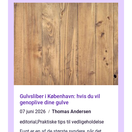
Gulvsliber i København: hvis du vil
genoplive dine gulve
07 juni 2026
Thomas Andersen
editorial
,
Praktiske tips til vedligeholdelse
Fugt er en af de største syndere, når det