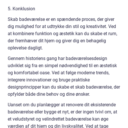
5. Konklusion
Skab badeværelse er en spændende proces, der giver
dig mulighed for at udtrykke din stil og kreativitet. Ved
at kombinere funktion og æstetik kan du skabe et rum,
der fremhæver dit hjem og giver dig en behagelig
oplevelse dagligt.
Gennem historiens gang har badeværelsesdesign
udviklet sig fra en simpel nødvendighed til en æstetisk
og komfortabel oase. Ved at følge moderne trends,
integrere innovationer og bruge praktiske
designprincipper kan du skabe et skab badeværelse, der
opfylder både dine behov og dine ønsker.
Uanset om du planlægger at renovere dit eksisterende
badeværelse eller bygge et nyt, er der ingen tvivl om, at
et veludstyret og velindrettet badeværelse kan øge
værdien af dit hjem og din livskvalitet. Ved at tage