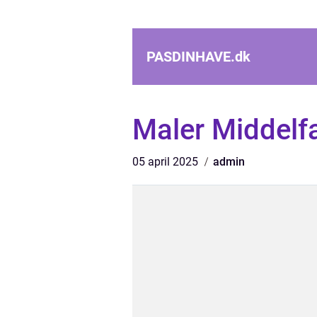
PASDINHAVE.
dk
Maler Middelfa
05 april 2025
admin