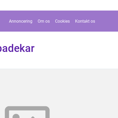
Annoncering
Om os
Cookies
Kontakt os
 badekar