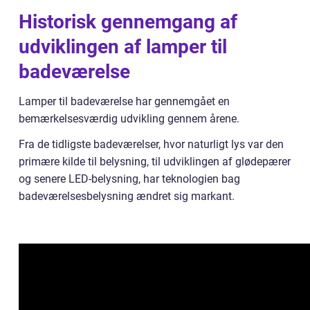
Historisk gennemgang af
udviklingen af lamper til
badeværelse
Lamper til badeværelse har gennemgået en
bemærkelsesværdig udvikling gennem årene.
Fra de tidligste badeværelser, hvor naturligt lys var den
primære kilde til belysning, til udviklingen af glødepærer
og senere LED-belysning, har teknologien bag
badeværelsesbelysning ændret sig markant.