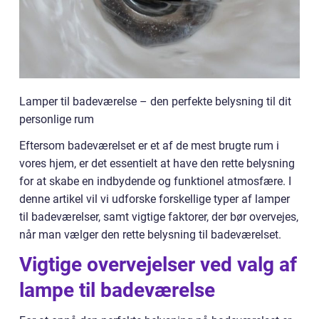
Lamper til badeværelse – den perfekte belysning til dit
personlige rum
Eftersom badeværelset er et af de mest brugte rum i
vores hjem, er det essentielt at have den rette belysning
for at skabe en indbydende og funktionel atmosfære. I
denne artikel vil vi udforske forskellige typer af lamper
til badeværelser, samt vigtige faktorer, der bør overvejes,
når man vælger den rette belysning til badeværelset.
Vigtige overvejelser ved valg af
lampe til badeværelse