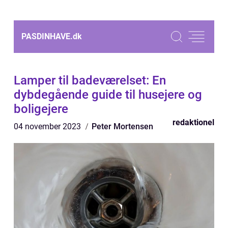
PASDINHAVE.
dk
Lamper til badeværelset: En
dybdegående guide til husejere og
boligejere
redaktionel
04 november 2023
Peter Mortensen