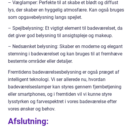
– Væglamper: Perfekte til at skabe et blødt og diffust
lys, der skaber en hyggelig atmosfære. Kan også bruges
som opgavebelysning langs spejlet.
– Spejlbelysning: Et vigtigt element til badeværelset, da
det giver god belysning til ansigtspleje og makeup.
– Nedsænket belysning: Skaber en moderne og elegant
stemning i badeværelset og kan bruges til at fremhæve
bestemte områder eller detaljer.
Fremtidens badeværelsesbelysning er også præget af
intelligent teknologi. Vi ser allerede nu, hvordan
badeværelseslamper kan styres gennem fjernbetjening
eller smartphones, og i fremtiden vil vi kunne styre
lysstyrken og farvespektret i vores badeværelse efter
vores ønsker og behov.
Afslutning: