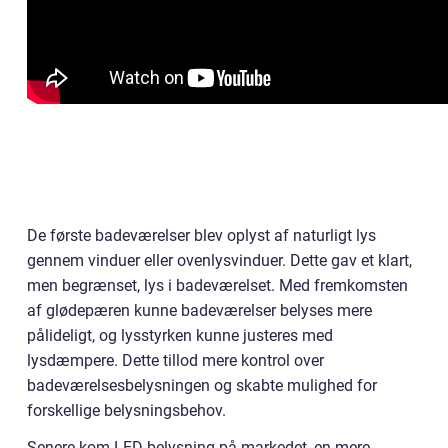
De første badeværelser blev oplyst af naturligt lys
gennem vinduer eller ovenlysvinduer. Dette gav et klart,
men begrænset, lys i badeværelset. Med fremkomsten
af glødepæren kunne badeværelser belyses mere
pålideligt, og lysstyrken kunne justeres med
lysdæmpere. Dette tillod mere kontrol over
badeværelsesbelysningen og skabte mulighed for
forskellige belysningsbehov.
Senere kom LED-belysning på markedet, en mere