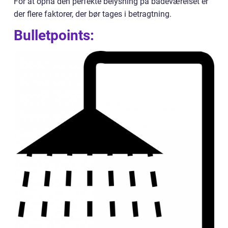
For at opnå den perfekte belysning på badeværelset er
der flere faktorer, der bør tages i betragtning.
Bulletpoints: