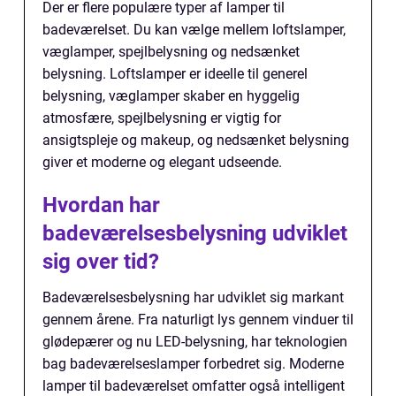
Der er flere populære typer af lamper til
badeværelset. Du kan vælge mellem loftslamper,
væglamper, spejlbelysning og nedsænket
belysning. Loftslamper er ideelle til generel
belysning, væglamper skaber en hyggelig
atmosfære, spejlbelysning er vigtig for
ansigtspleje og makeup, og nedsænket belysning
giver et moderne og elegant udseende.
Hvordan har
badeværelsesbelysning udviklet
sig over tid?
Badeværelsesbelysning har udviklet sig markant
gennem årene. Fra naturligt lys gennem vinduer til
glødepærer og nu LED-belysning, har teknologien
bag badeværelseslamper forbedret sig. Moderne
lamper til badeværelset omfatter også intelligent