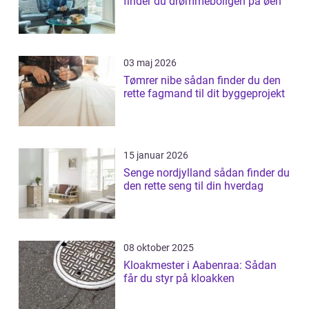
finder du drømmeboligen på øen
03 maj 2026
Tømrer nibe sådan finder du den
rette fagmand til dit byggeprojekt
15 januar 2026
Senge nordjylland sådan finder du
den rette seng til din hverdag
08 oktober 2025
Kloakmester i Aabenraa: Sådan
får du styr på kloakken