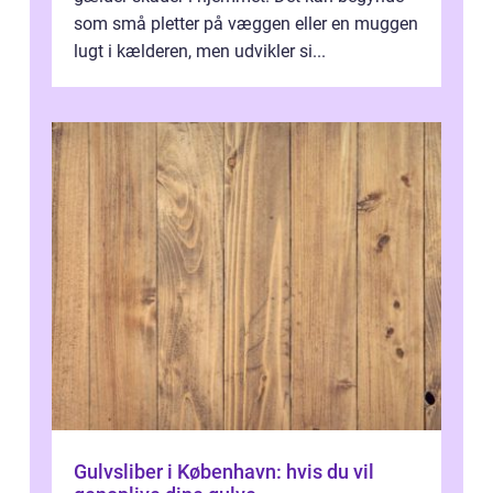
som små pletter på væggen eller en muggen
lugt i kælderen, men udvikler si...
Gulvsliber i København: hvis du vil