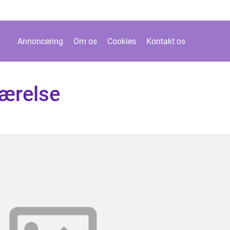
Annoncering
Om os
Cookies
Kontakt os
værelse