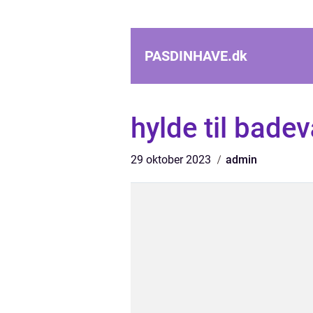
PASDINHAVE.
dk
hylde til bade
29 oktober 2023
admin