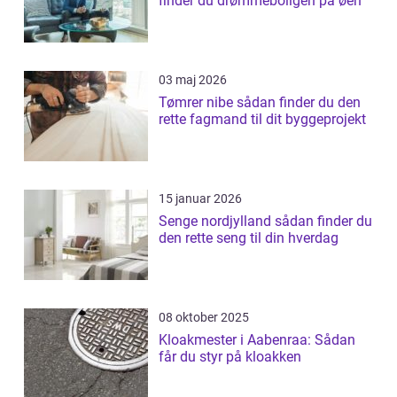
finder du drømmeboligen på øen
03 maj 2026
Tømrer nibe sådan finder du den
rette fagmand til dit byggeprojekt
15 januar 2026
Senge nordjylland sådan finder du
den rette seng til din hverdag
08 oktober 2025
Kloakmester i Aabenraa: Sådan
får du styr på kloakken