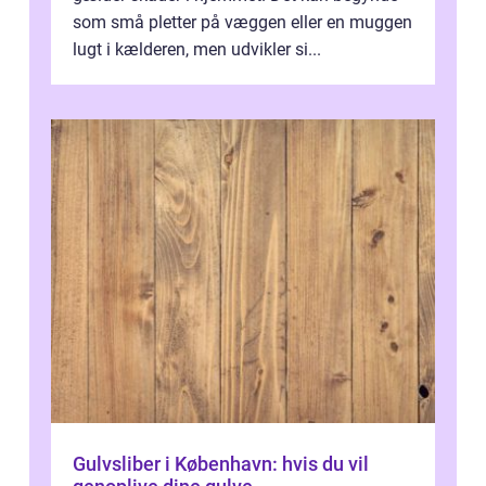
som små pletter på væggen eller en muggen
lugt i kælderen, men udvikler si...
Gulvsliber i København: hvis du vil