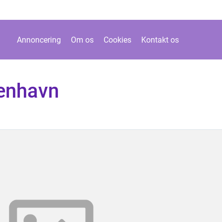
Annoncering
Om os
Cookies
Kontakt os
benhavn