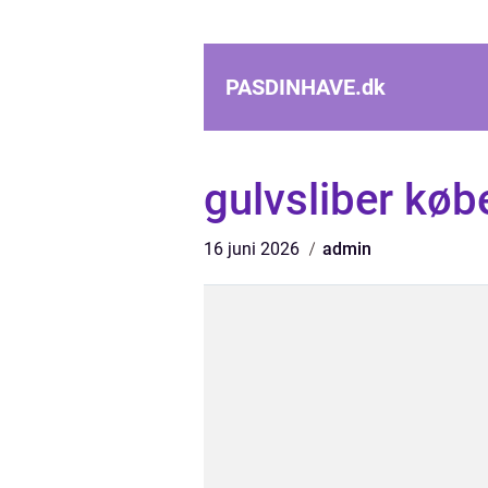
PASDINHAVE.
dk
gulvsliber kø
16 juni 2026
admin