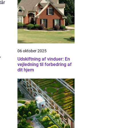
tår
06 oktober 2025
,
Udskiftning af vinduer: En
vejledning til forbedring af
dit hjem