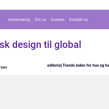
Annoncering
Om os
Cookies
Kontakt os
sk design til global
editorial
,
Trends inden for hus og h
rsen