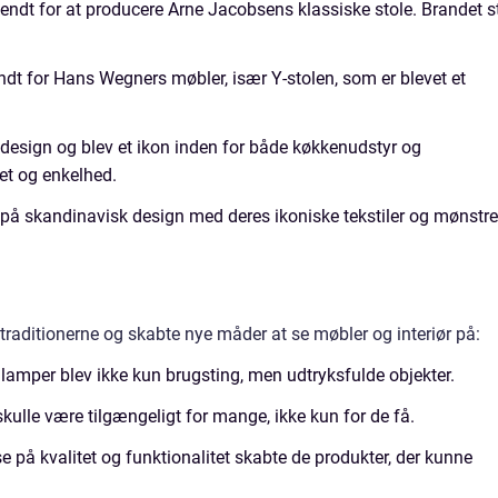
endt for at producere Arne Jacobsens klassiske stole. Brandet s
ndt for Hans Wegners møbler, især Y-stolen, som er blevet et
design og blev et ikon inden for både køkkenudstyr og
tet og enkelhed.
r på skandinavisk design med deres ikoniske tekstiler og mønstre
raditionerne og skabte nye måder at se møbler og interiør på:
g lamper blev ikke kun brugsting, men udtryksfulde objekter.
skulle være tilgængeligt for mange, ikke kun for de få.
se på kvalitet og funktionalitet skabte de produkter, der kunne