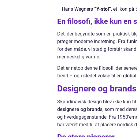
Hans Wegners
“Y-stol”
, et ikon p
En filosofi, ikke kun en s
Det, der begyndte som en praktisk tilg
præger moderne indretning.
Fra funkt
for den måde, vi stadig forstår skand
menneskelig varme.
Det er netop denne filosofi, der sener
trend – og i stedet vokse til en
global
Designere og brands
Skandinavisk design blev ikke kun til
designere og brands
, som med deres
og hverdagsgenstande. Fra 1950’ernes 
har været med til at placere nordisk 