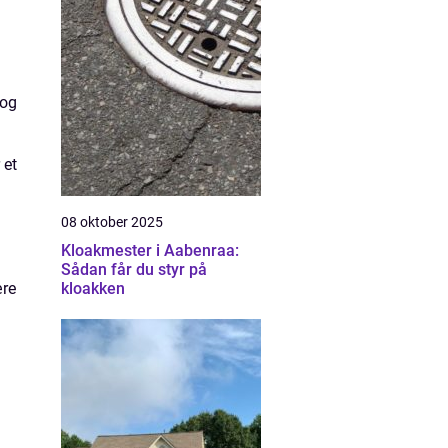
 og
 et
08 oktober 2025
Kloakmester i Aabenraa:
Sådan får du styr på
ære
kloakken