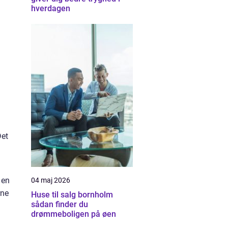
hverdagen
Det
 en
04 maj 2026
rne
Huse til salg bornholm
sådan finder du
drømmeboligen på øen