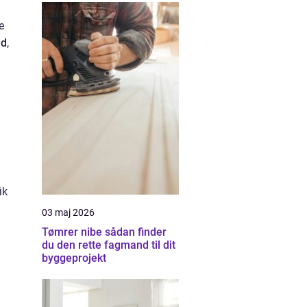
e
ed
,
ik
03 maj 2026
Tømrer nibe sådan finder
du den rette fagmand til dit
byggeprojekt