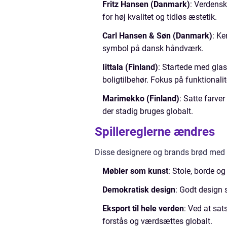
Fritz Hansen (Danmark)
: Verdensk
for høj kvalitet og tidløs æstetik.
Carl Hansen & Søn (Danmark)
: Ke
symbol på dansk håndværk.
Iittala (Finland)
: Startede med glas
boligtilbehør. Fokus på funktionali
Marimekko (Finland)
: Satte farve
der stadig bruges globalt.
Spillereglerne ændres
Disse designere og brands brød med t
Møbler som kunst
: Stole, borde o
Demokratisk design
: Godt design 
Eksport til hele verden
: Ved at sat
forstås og værdsættes globalt.