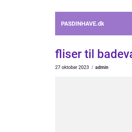
PASDINHAVE.
dk
fliser til bade
27 oktober 2023
admin