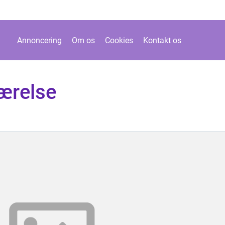
Annoncering
Om os
Cookies
Kontakt os
værelse