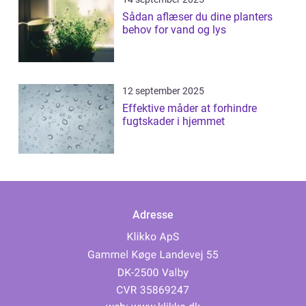
Sådan aflæser du dine planters
behov for vand og lys
12 september 2025
Effektive måder at forhindre
fugtskader i hjemmet
Adresse