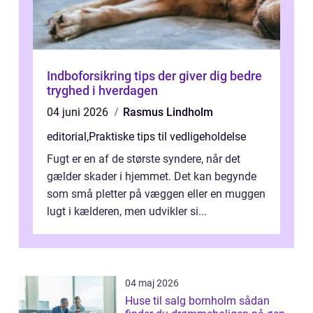
Indboforsikring tips der giver dig bedre
tryghed i hverdagen
04 juni 2026
Rasmus Lindholm
editorial
,
Praktiske tips til vedligeholdelse
Fugt er en af de største syndere, når det
gælder skader i hjemmet. Det kan begynde
som små pletter på væggen eller en muggen
lugt i kælderen, men udvikler si...
04 maj 2026
Huse til salg bornholm sådan