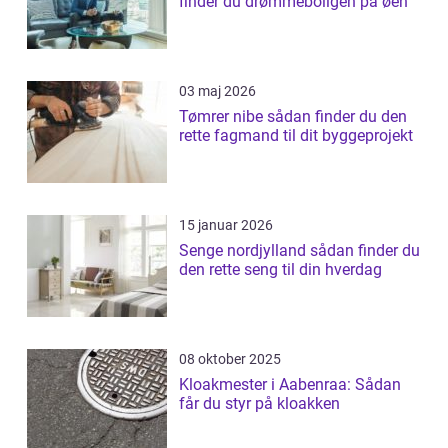
finder du drømmeboligen på øen
03 maj 2026
Tømrer nibe sådan finder du den
rette fagmand til dit byggeprojekt
15 januar 2026
Senge nordjylland sådan finder du
den rette seng til din hverdag
08 oktober 2025
Kloakmester i Aabenraa: Sådan
får du styr på kloakken