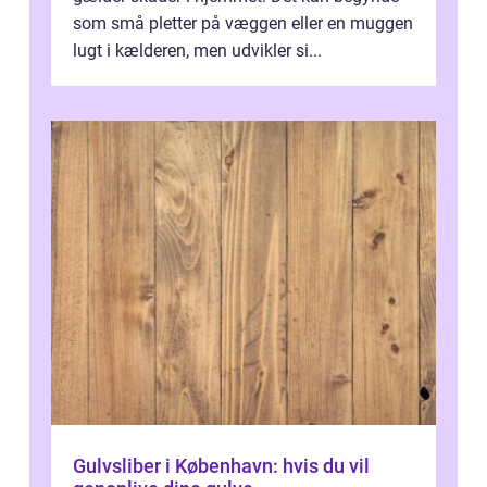
som små pletter på væggen eller en muggen
lugt i kælderen, men udvikler si...
Gulvsliber i København: hvis du vil