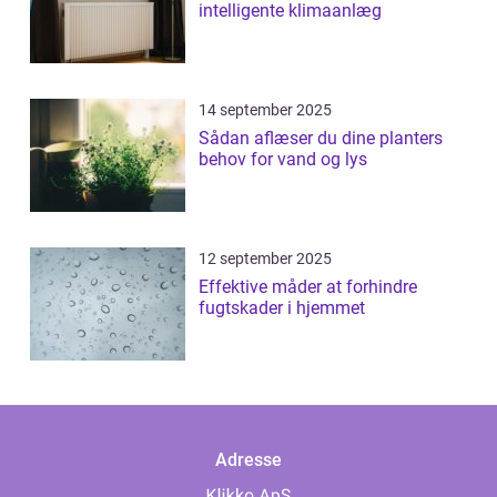
intelligente klimaanlæg
14 september 2025
Sådan aflæser du dine planters
behov for vand og lys
12 september 2025
Effektive måder at forhindre
fugtskader i hjemmet
Adresse