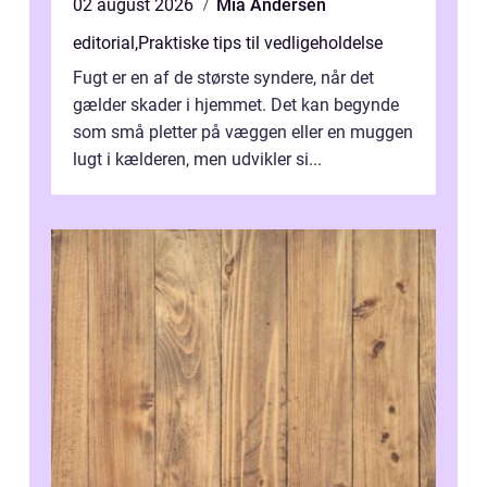
02 august 2026
Mia Andersen
editorial
,
Praktiske tips til vedligeholdelse
Fugt er en af de største syndere, når det
gælder skader i hjemmet. Det kan begynde
som små pletter på væggen eller en muggen
lugt i kælderen, men udvikler si...