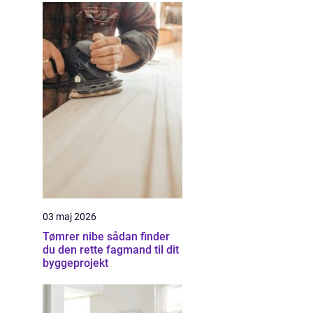
03 maj 2026
Tømrer nibe sådan finder
du den rette fagmand til dit
byggeprojekt