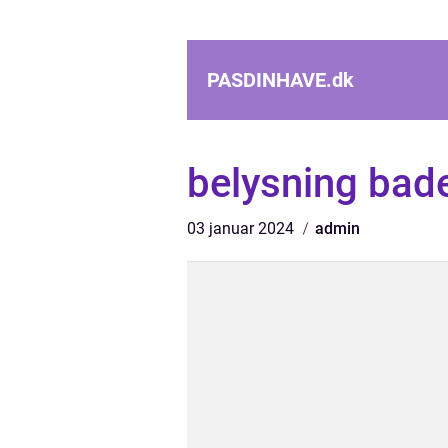
PASDINHAVE.
dk
belysning bad
03 januar 2024
admin