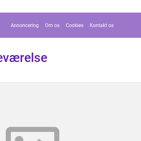
Annoncering
Om os
Cookies
Kontakt os
eværelse