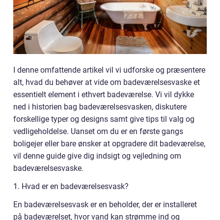
I denne omfattende artikel vil vi udforske og præsentere
alt, hvad du behøver at vide om badeværelsesvaske et
essentielt element i ethvert badeværelse. Vi vil dykke
ned i historien bag badeværelsesvasken, diskutere
forskellige typer og designs samt give tips til valg og
vedligeholdelse. Uanset om du er en første gangs
boligejer eller bare ønsker at opgradere dit badeværelse,
vil denne guide give dig indsigt og vejledning om
badeværelsesvaske.
1. Hvad er en badeværelsesvask?
En badeværelsesvask er en beholder, der er installeret
på badeværelset, hvor vand kan strømme ind og