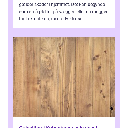
gælder skader i hjemmet. Det kan begynde
som små pletter på væggen eller en muggen
lugt i kælderen, men udvikler si...
Gulvsliber i København: hvis du vil