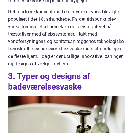
fritstående vaske til personlig hygiejne.
Det moderne koncept med en integreret vask blev først
populært i det 18. århundrede. På det tidspunkt blev
vaske fremstillet af porcelæn og blev monteret på
træstativer med afløbssystemer. I takt med
vandforsyningens og sanitetsanlæggenes teknologiske
fremskridt blev badeværelsesvaske mere almindelige i
de fleste hjem. I dag er der utallige innovative løsninger
og designs at vælge imellem.
3. Typer og designs af
badeværelsesvaske