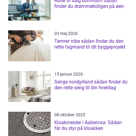
Huse til salg bornholm sådan
finder du drømmeboligen på øen
03 maj 2026
Tømrer nibe sådan finder du den
rette fagmand til dit byggeprojekt
15 januar 2026
Senge nordjylland sådan finder du
den rette seng til din hverdag
08 oktober 2025
Kloakmester i Aabenraa: Sådan
får du styr på kloakken