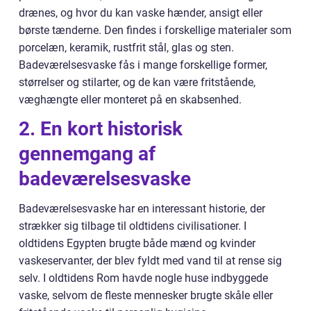
drænes, og hvor du kan vaske hænder, ansigt eller
børste tænderne. Den findes i forskellige materialer som
porcelæn, keramik, rustfrit stål, glas og sten.
Badeværelsesvaske fås i mange forskellige former,
størrelser og stilarter, og de kan være fritstående,
væghængte eller monteret på en skabsenhed.
2. En kort historisk
gennemgang af
badeværelsesvaske
Badeværelsesvaske har en interessant historie, der
strækker sig tilbage til oldtidens civilisationer. I
oldtidens Egypten brugte både mænd og kvinder
vaskeservanter, der blev fyldt med vand til at rense sig
selv. I oldtidens Rom havde nogle huse indbyggede
vaske, selvom de fleste mennesker brugte skåle eller