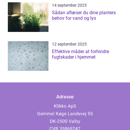
14 september 2025
Sådan aflæser du dine planters
behov for vand og lys
12 september 2025
Effektive måder at forhindre
fugtskader i hjemmet
Adresse