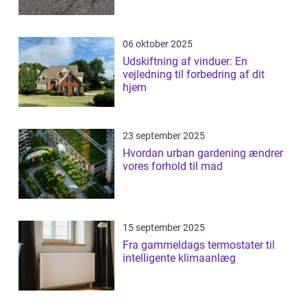
06 oktober 2025
Udskiftning af vinduer: En
vejledning til forbedring af dit
hjem
23 september 2025
Hvordan urban gardening ændrer
vores forhold til mad
15 september 2025
Fra gammeldags termostater til
intelligente klimaanlæg