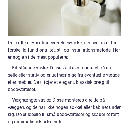
Der er flere typer badeværelsesvaske, der hver især har
forskellig funktionalitet, stil og installationsmetode. Her
er nogle af de mest populære:
– Fritstående vaske: Disse vaske er monteret på en
søjle eller stativ og er uafhængige fra eventuelle vægge
eller møbler. De tilføjer et elegant, klassisk præg til
badeværelset.
– Væghængte vaske: Disse monteres direkte på
væggen, og de har ikke nogen sokkel eller kabinet under
sig. De er ideelle til små badeværelser og skaber et rent
og minimalistisk udseende.