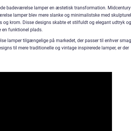
vede badeværelse lamper en æstetisk transformation. Midcentury
relse lamper blev mere slanke og minimalistske med skulpturel
 og krom. Disse designs skabte et stilfuldt og elegant udtryk o
 en funktionel plads.
else lamper tilgængelige på markedet, der passer til enhver sma
signs til mere traditionelle og vintage inspirerede lamper, er der