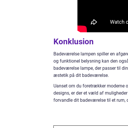
Konklusion
Badeværelse lampen spiller en afgøren
og funktionel belysning kan den også t
badeværelse lampe, der passer til di
æstetik på dit badeværelse.
Uanset om du foretrækker moderne og 
designs, er der et væld af mulighed
forvandle dit badeværelse til et rum, 