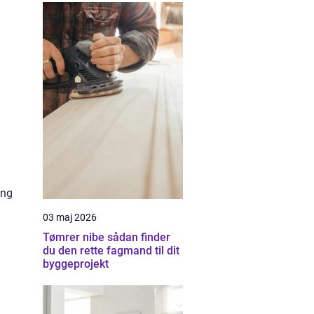
ang
03 maj 2026
Tømrer nibe sådan finder
du den rette fagmand til dit
byggeprojekt