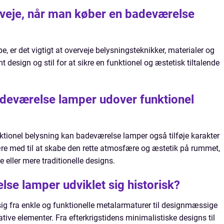
erveje, når man køber en badeværelse
 er det vigtigt at overveje belysningsteknikker, materialer og
design og stil for at sikre en funktionel og æstetisk tiltalende
badeværelse lamper udover funktionel
nktionel belysning kan badeværelse lamper også tilføje karakter
være med til at skabe den rette atmosfære og æstetik på rummet,
eller mere traditionelle designs.
se lamper udviklet sig historisk?
ig fra enkle og funktionelle metalarmaturer til designmæssige
tive elementer. Fra efterkrigstidens minimalistiske designs til