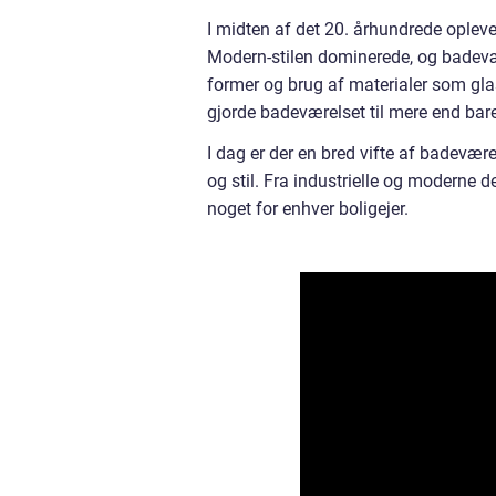
I midten af det 20. århundrede ople
Modern-stilen dominerede, og badevæ
former og brug af materialer som glas
gjorde badeværelset til mere end bare
I dag er der en bred vifte af badevær
og stil. Fra industrielle og moderne de
noget for enhver boligejer.