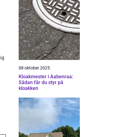
lig
08 oktober 2025
Kloakmester i Aabenraa:
Sådan får du styr på
kloakken