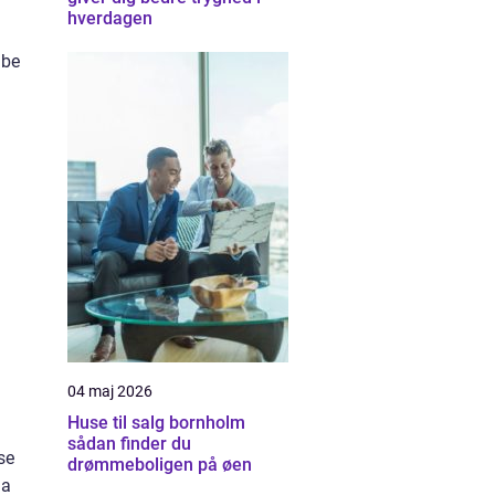
hverdagen
abe
04 maj 2026
Huse til salg bornholm
sådan finder du
se
drømmeboligen på øen
da