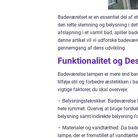
Badeværelset er en essentiel del af et
den rette stemning og belysning i de
afslapning i et varmt bad, spiller ba
denne artikel vil vi udforske badevæ
gennemgang af dens udvikling.
Funktionalitet og D
Badeværelse lampen er mere end bare 
tilføje stil og forbedre æstetikken i
vigtige faktorer, du skal overveje:
– Belysningsteknikker: Badeværelse l
hele rummet. Overvej at bruge forskel
belysning samt indirekte belysning f
– Materialer og vandtæthed: Da badevæ
lampe, der er fremstillet af vandtætte