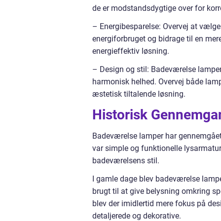
de er modstandsdygtige over for korr
– Energibesparelse: Overvej at vælge
energiforbruget og bidrage til en mer
energieffektiv løsning.
– Design og stil: Badeværelse lampe
harmonisk helhed. Overvej både lamp
æstetisk tiltalende løsning.
Historisk Gennemga
Badeværelse lamper har gennemgået
var simple og funktionelle lysarmature
badeværelsens stil.
I gamle dage blev badeværelse lamper
brugt til at give belysning omkring spe
blev der imidlertid mere fokus på de
detaljerede og dekorative.