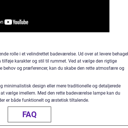
de rolle i et velindrettet badeværelse. Ud over at levere behage
ilføje karakter og stil til rummet. Ved at vælge den rigtige
ne behov og præferencer, kan du skabe den rette atmosfære og
minimalistisk design eller mere traditionelle og detaljerede
er at vælge imellem. Med den rette badeværelse lampe kan du
der er både funktionelt og æstetisk tiltalende.
FAQ