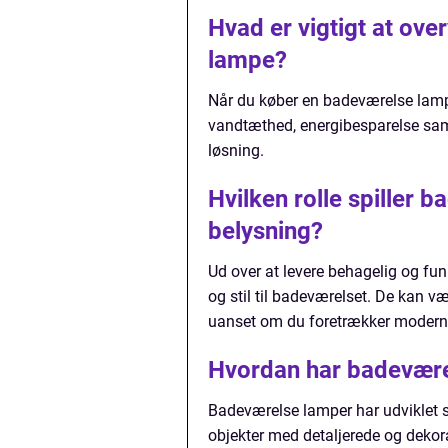
Hvad er vigtigt at ov
lampe?
Når du køber en badeværelse lampe,
vandtæthed, energibesparelse samt 
løsning.
Hvilken rolle spiller 
belysning?
Ud over at levere behagelig og fu
og stil til badeværelset. De kan 
uanset om du foretrækker moderne 
Hvordan har badeværel
Badeværelse lamper har udviklet s
objekter med detaljerede og dekora