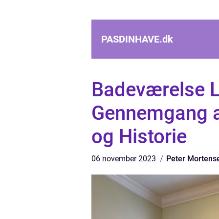
PASDINHAVE.
dk
Badeværelse 
Gennemgang af
og Historie
06 november 2023
Peter Mortens