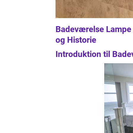
Badeværelse Lampe En
og Historie
Introduktion til Ba