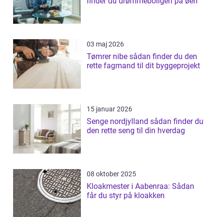
finder du drømmeboligen på øen
03 maj 2026
Tømrer nibe sådan finder du den
rette fagmand til dit byggeprojekt
15 januar 2026
Senge nordjylland sådan finder du
den rette seng til din hverdag
08 oktober 2025
Kloakmester i Aabenraa: Sådan
får du styr på kloakken