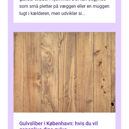
som små pletter på væggen eller en muggen
lugt i kælderen, men udvikler si...
Gulvsliber i København: hvis du vil