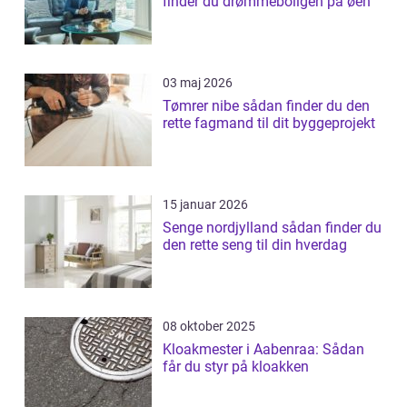
finder du drømmeboligen på øen
03 maj 2026
Tømrer nibe sådan finder du den
rette fagmand til dit byggeprojekt
15 januar 2026
Senge nordjylland sådan finder du
den rette seng til din hverdag
08 oktober 2025
Kloakmester i Aabenraa: Sådan
får du styr på kloakken