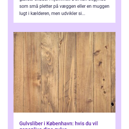
som små pletter på væggen eller en muggen
lugt i kælderen, men udvikler si...
Gulvsliber i København: hvis du vil