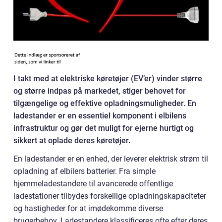
I takt med at elektriske køretøjer (EV’er) vinder større
og større indpas på markedet, stiger behovet for
tilgængelige og effektive opladningsmuligheder. En
ladestander er en essentiel komponent i elbilens
infrastruktur og gør det muligt for ejerne hurtigt og
sikkert at oplade deres køretøjer.
En ladestander er en enhed, der leverer elektrisk strøm til
opladning af elbilers batterier. Fra simple
hjemmeladestandere til avancerede offentlige
ladestationer tilbydes forskellige opladningskapaciteter
og hastigheder for at imødekomme diverse
brugerbehov. Ladestandere klassificeres ofte efter deres