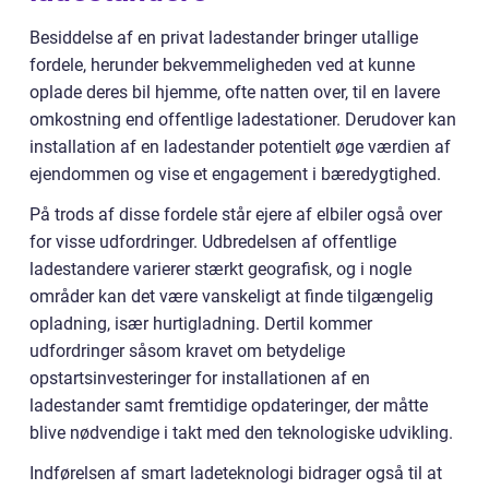
Besiddelse af en privat ladestander bringer utallige
fordele, herunder bekvemmeligheden ved at kunne
oplade deres bil hjemme, ofte natten over, til en lavere
omkostning end offentlige ladestationer. Derudover kan
installation af en ladestander potentielt øge værdien af
ejendommen og vise et engagement i bæredygtighed.
På trods af disse fordele står ejere af elbiler også over
for visse udfordringer. Udbredelsen af offentlige
ladestandere varierer stærkt geografisk, og i nogle
områder kan det være vanskeligt at finde tilgængelig
opladning, især hurtigladning. Dertil kommer
udfordringer såsom kravet om betydelige
opstartsinvesteringer for installationen af en
ladestander samt fremtidige opdateringer, der måtte
blive nødvendige i takt med den teknologiske udvikling.
Indførelsen af smart ladeteknologi bidrager også til at