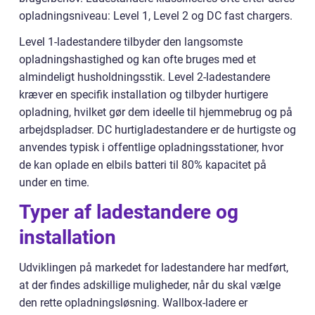
opladningsniveau: Level 1, Level 2 og DC fast chargers.
Level 1-ladestandere tilbyder den langsomste
opladningshastighed og kan ofte bruges med et
almindeligt husholdningsstik. Level 2-ladestandere
kræver en specifik installation og tilbyder hurtigere
opladning, hvilket gør dem ideelle til hjemmebrug og på
arbejdspladser. DC hurtigladestandere er de hurtigste og
anvendes typisk i offentlige opladningsstationer, hvor
de kan oplade en elbils batteri til 80% kapacitet på
under en time.
Typer af ladestandere og
installation
Udviklingen på markedet for ladestandere har medført,
at der findes adskillige muligheder, når du skal vælge
den rette opladningsløsning. Wallbox-ladere er