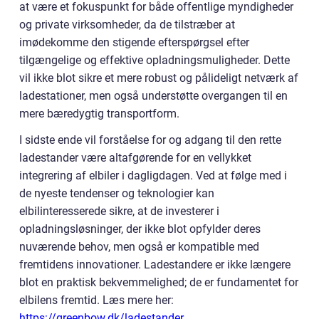
at være et fokuspunkt for både offentlige myndigheder
og private virksomheder, da de tilstræber at
imødekomme den stigende efterspørgsel efter
tilgængelige og effektive opladningsmuligheder. Dette
vil ikke blot sikre et mere robust og pålideligt netværk af
ladestationer, men også understøtte overgangen til en
mere bæredygtig transportform.
I sidste ende vil forståelse for og adgang til den rette
ladestander være altafgørende for en vellykket
integrering af elbiler i dagligdagen. Ved at følge med i
de nyeste tendenser og teknologier kan
elbilinteresserede sikre, at de investerer i
opladningsløsninger, der ikke blot opfylder deres
nuværende behov, men også er kompatible med
fremtidens innovationer. Ladestandere er ikke længere
blot en praktisk bekvemmelighed; de er fundamentet for
elbilens fremtid. Læs mere her:
https://greenbow.dk/ladestander