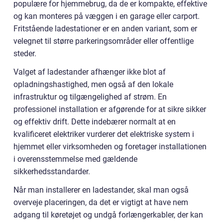
populære for hjemmebrug, da de er kompakte, effektive
og kan monteres på væggen i en garage eller carport.
Fritstående ladestationer er en anden variant, som er
velegnet til større parkeringsområder eller offentlige
steder.
Valget af ladestander afhænger ikke blot af
opladningshastighed, men også af den lokale
infrastruktur og tilgængelighed af strøm. En
professionel installation er afgørende for at sikre sikker
og effektiv drift. Dette indebærer normalt at en
kvalificeret elektriker vurderer det elektriske system i
hjemmet eller virksomheden og foretager installationen
i overensstemmelse med gældende
sikkerhedsstandarder.
Når man installerer en ladestander, skal man også
overveje placeringen, da det er vigtigt at have nem
adgang til køretøjet og undgå forlængerkabler, der kan