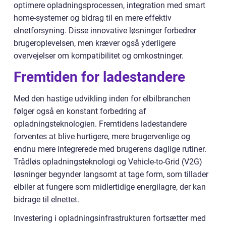
optimere opladningsprocessen, integration med smart
home-systemer og bidrag til en mere effektiv
elnetforsyning. Disse innovative løsninger forbedrer
brugeroplevelsen, men kræver også yderligere
overvejelser om kompatibilitet og omkostninger.
Fremtiden for ladestandere
Med den hastige udvikling inden for elbilbranchen
følger også en konstant forbedring af
opladningsteknologien. Fremtidens ladestandere
forventes at blive hurtigere, mere brugervenlige og
endnu mere integrerede med brugerens daglige rutiner.
Trådløs opladningsteknologi og Vehicle-to-Grid (V2G)
løsninger begynder langsomt at tage form, som tillader
elbiler at fungere som midlertidige energilagre, der kan
bidrage til elnettet.
Investering i opladningsinfrastrukturen fortsætter med