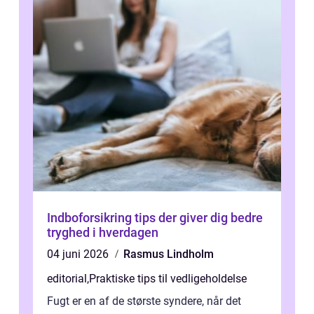
Indboforsikring tips der giver dig bedre
tryghed i hverdagen
04 juni 2026
Rasmus Lindholm
editorial
,
Praktiske tips til vedligeholdelse
Fugt er en af de største syndere, når det