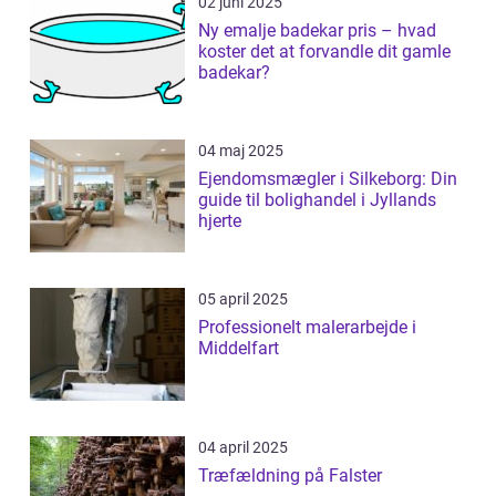
02 juni 2025
Ny emalje badekar pris – hvad
koster det at forvandle dit gamle
badekar?
04 maj 2025
Ejendomsmægler i Silkeborg: Din
guide til bolighandel i Jyllands
hjerte
05 april 2025
Professionelt malerarbejde i
Middelfart
04 april 2025
Træfældning på Falster